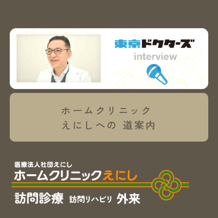
ホームクリニック
えにしへの
道案内