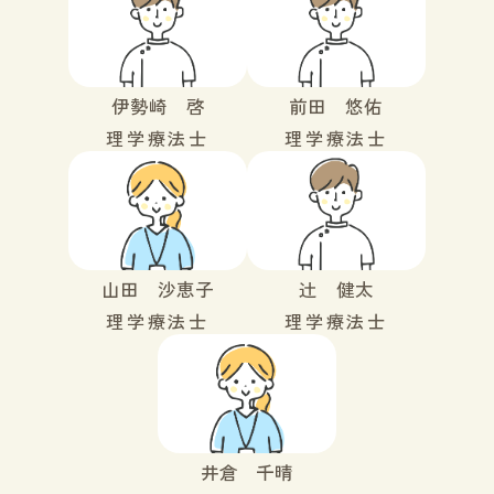
伊勢崎 啓
前田 悠佑
理学療法士
理学療法士
山田 沙恵子
辻 健太
理学療法士
理学療法士
井倉 千晴