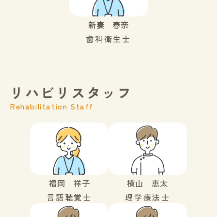
新妻 春奈
歯科衛生士
リハビリスタッフ
Rehabilitation Staff
福岡 祥子
横山 恵太
言語聴覚士
理学療法士