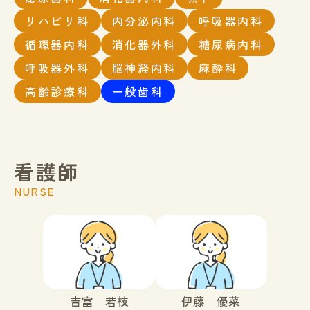
リハビリ科
内分泌内科
呼吸器内科
循環器内科
消化器外科
糖尿病内科
呼吸器外科
脳神経内科
麻酔科
高齢診療科
一般歯科
看護師
NURSE
吉富 若枝
伊藤 優菜