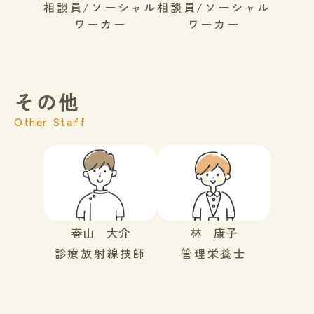
相談員/ソーシャル
相談員/ソーシャル
ワーカー
ワーカー
その他
Other Staff
春山 大介
林 康子
診療放射線技師
管理栄養士