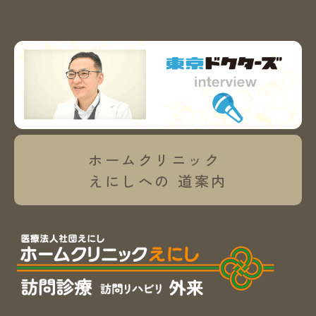
ホームクリニック
えにしへの
道案内