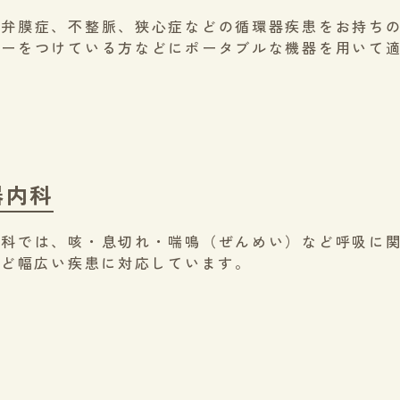
や弁膜症、不整脈、狭心症などの循環器疾患をお持ち
カーをつけている方などにポータブルな機器を用いて
器内科
内科では、咳・息切れ・喘鳴（ぜんめい）など呼吸に
など幅広い疾患に対応しています。