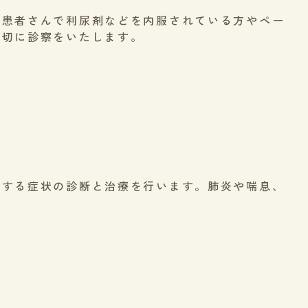
の患者さんで利尿剤などを内服されている方やペー
適切に診察をいたします。
関する症状の診断と治療を行います。肺炎や喘息、