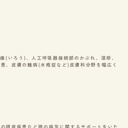
瘍(いろう)、人工呼吸器接続部のかぶれ、湿疹、
患、皮膚の難病(水疱症など)皮膚科分野を幅広く
どの眼底疾患など眼の病気に関するサポートをいた