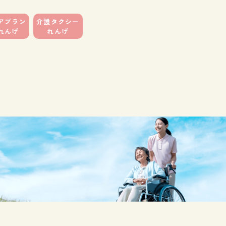
アプラン
介護タクシー
れんげ
れんげ