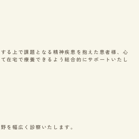
活する上で課題となる精神疾患を抱えた患者様、心
して在宅で療養できるよう総合的にサポートいたし
分野を幅広く診察いたします。