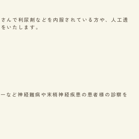
者さんで利尿剤などを内服されている方や、人工透
察をいたします。
ィーなど神経難病や末梢神経疾患の患者様の診察を