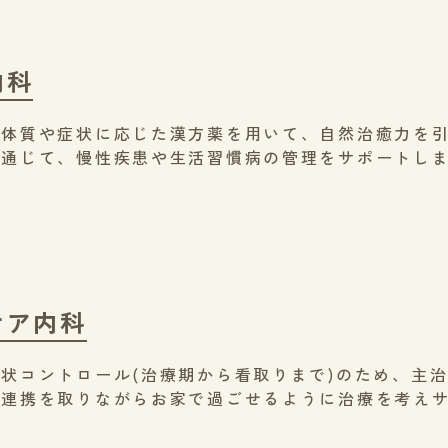
内科
の体質や症状に応じた漢方薬を用いて、自然治癒力を
を通じて、慢性疾患や生活習慣病の管理をサポートし
ケア内科
状コントロール(治療期から看取りまで)のため、主
と連携を取りながらお家で過ごせるように治療を考え