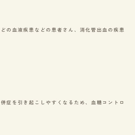
などの血液疾患などの患者さん、消化管出血の疾患
合併症を引き起こしやすくなるため、血糖コントロ