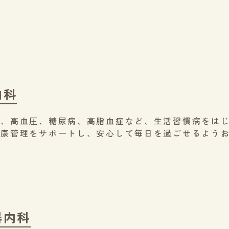
内科
は、高血圧、糖尿病、高脂血症など、生活習慣病をは
健康管理をサポートし、安心して毎日を過ごせるよう
器内科