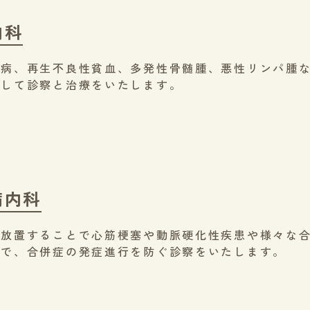
内科
血病、再生不良性貧血、多発性骨髄腫、悪性リンパ腫
対して診察と治療をいたします。
病内科
は放置することで心筋梗塞や動脈硬化性疾患や様々な
どで、合併症の発症進行を防ぐ診察をいたします。