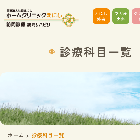
えにし
つぐみ
ケ
外来
内科
診療科目一覧
ホーム
>
診療科目一覧