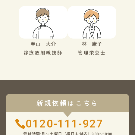
春山 大介
林 康子
診療放射線技師
管理栄養士
新規依頼はこちら
0120-111-927
受付時間:月〜土曜日（祝日も対応）9:00〜18:00