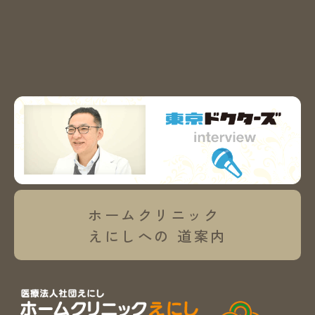
ホームクリニック
えにしへの
道案内