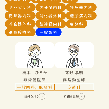
リハビリ科
内分泌内科
呼吸器内科
循環器内科
消化器外科
糖尿病内科
呼吸器外科
脳神経内科
麻酔科
高齢診療科
一般歯科
橋本 ひろか
茅野 孝明
非常勤医師
非常勤医師
一般内科, 麻酔科
麻酔科
詳細を見る
詳細を見る