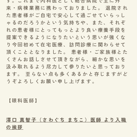
す。これまで内科医として総合病院で主に外
来・病棟業務に携わっておりました。 退院され
た患者様がご自宅で安心して過ごせていらっし
ゃるのだろうかという気持ちや、また、それぞ
れの患者様にとってもっとより良い療養手段を
提案できるようになりたいという思いが強くな
り今回初めて在宅医療、訪問診療に関わらせて
頂くこととなりました。 患者様・ご家族様とた
くさんお話しさせて頂きながら、細かな思いを
汲み取れるよう尽力して参りたいと思っており
ます。 至らない点も多くあるかと存じますがど
うぞよろしくお願い申し上げます。
【眼科医師】
澤口 真智子（さわぐち まちこ）医師 より入職
の挨拶