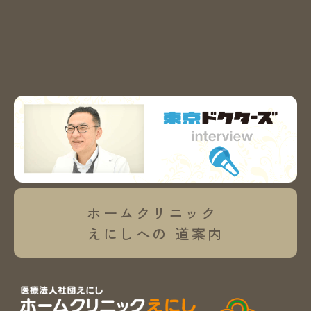
ホームクリニック
えにしへの
道案内