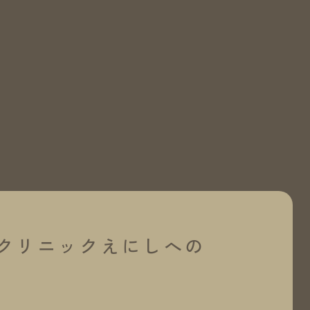
クリニック
えにしへの