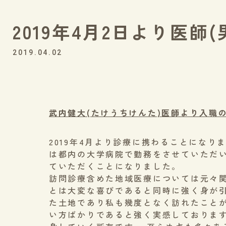
2019年4月2日より医
2019.04.02
武内健大(たけうちけんた)医師より入職
2019年4月より診療に携わることになり
は都内の大学病院で勤務をさせていただ
ていただくことになりました。
訪問診療含めた地域医療については元々
とは大変な喜びであると同時に強く身が
た土地であり私も幾度となく訪れたこと
い方ばかりであると強く実感しておりま