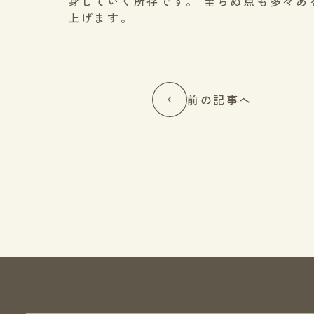
身していく所存です。 至らぬ点も多々あ
上げます。
前の記事へ