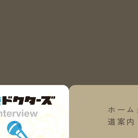
ホーム
道案内