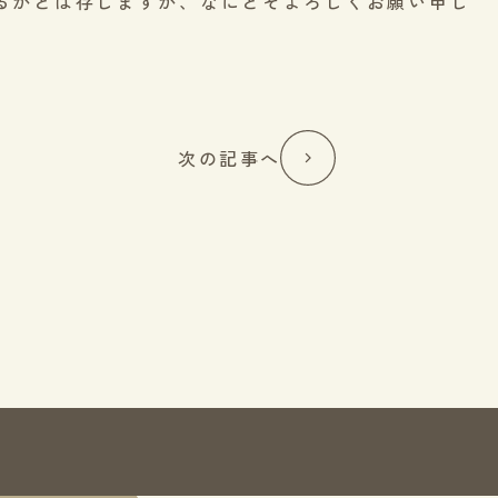
るかとは存じますが、なにとぞよろしくお願い申し
次の記事へ