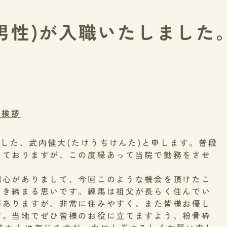
師(男性)が入職いたしました
の挨拶
ました、武内健大(たけうちけんた)と申します。普段
いておりますが、この度縁あって当院で勤務をさせ
関心がありまして、今回このような機会を頂けたこ
引き締まる思いです。練馬は祖父が長らく住んでい
がありますが、非常に住みやすく、また皆様お優し
す。当地でぜひ皆様のお役に立てますよう、粉骨砕