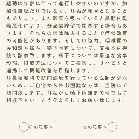
難聴は年齢に伴って進行しやすいのですが、加
齢性難聴だけではなく、耳垢が原因となること
もあります。また酸素を吸っていると鼻腔内乾
燥悪化により、分泌物貯留で閉塞する場合もあ
ります。それらの際は除去することで症状改善
の可能性があります。そして口腔内、咽喉頭の
違和感や痛み、嚥下困難について、直視や内視
鏡で診察致します。嚥下については最適な食事
形態、摂取方法についてご提案し、リハビリと
連携して機能改善を目指します。
耳鼻咽喉科で訪問診療を行っている医師が少な
いため、ご自宅から外出困難な方は、当院にて
訪問致します。耳垢から嚥下困難まで何でもご
相談下さい。どうぞよろしくお願い致します。
前の記事へ
次の記事へ