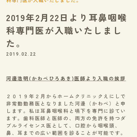
科専門医が入職いたしました。
2019年2月22日より耳鼻咽喉
科専門医が入職いたしまし
た。
2019.02.22
河邊浩明(かわべひろあき)医師より入職の挨拶
２０１９年２月からホームクリニックえにしで
非常勤勤務医となりました河邊（かわべ）と申
します。私は耳鼻咽喉科と嚥下を専門に診てい
ます。歯科医師と医師の、両方の免許を持つダ
ブルライセンス医として、口腔から咽喉頭、
鼻、耳までの広い範囲を診ることが可能です。