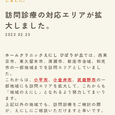
しました。
訪問診療の対応エリアが拡
大しました。
2023.02.23
ホームクリニックえにし ひばりが丘
では、西東
京市、東久留米市、清瀬市、新座市全域、和光
市の一部地域までを訪問エリアとしていまし
た。
これからは、
小平市
、
小金井市
、
武蔵野市
の一
部地域にも訪問エリアを拡大して、これからも
「地域のえにし」となれるよう努力してまいり
ます。
上記以外の地域でも、訪問診療をご検討の際
が、えにしにご相談いただけますと幸いです。