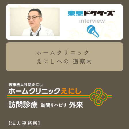
ホームクリニック
えにしへの
道案内
【法人事務所】