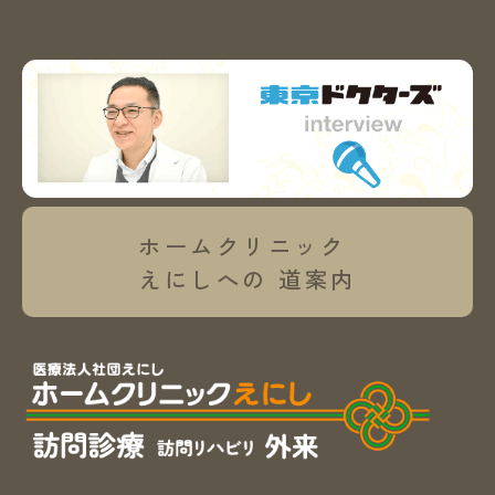
ホームクリニック
えにしへの
道案内