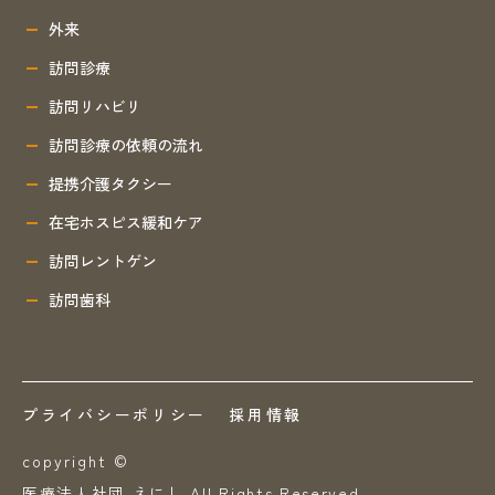
外来
訪問診療
訪問リハビリ
訪問診療の依頼の流れ
提携介護タクシー
在宅ホスピス緩和ケア
訪問レントゲン
訪問歯科
プライバシーポリシー
採用情報
copyright ©
医療法人社団 えにし All Rights Reserved.