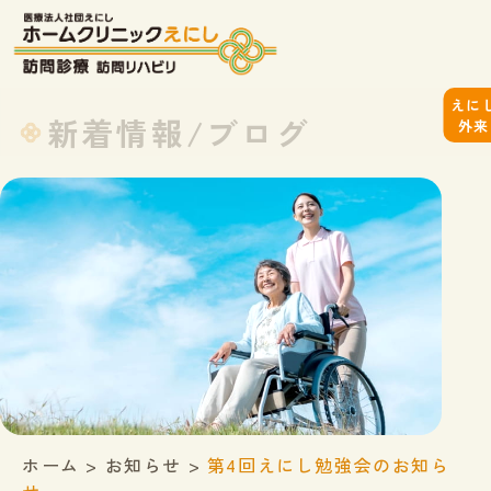
えに
新着情報/ブログ
外来
ホーム
>
お知らせ
>
第4回えにし勉強会のお知ら