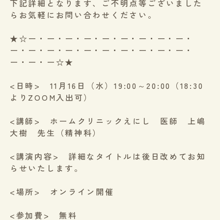
下記詳細となります、ご不明点等ございました
らお気軽にお問い合わせください。
★☆ー・ー・ー・ー・ー・ー・ー・ー・ー・
ー・ー・ー・ー・ー・ー・ー・ー・ー・ー・
ー・ー・ー☆★
<日時> 11月16日（水）19:00～20:00（18:30
よりZOOM入出可）
<講師> ホームクリニックえにし 医師 上嶋
大樹 先生（精神科）
<講演内容> 詳細なタイトルは後日改めてお知
らせいたします。
<場所> オンライン開催
<参加費> 無料