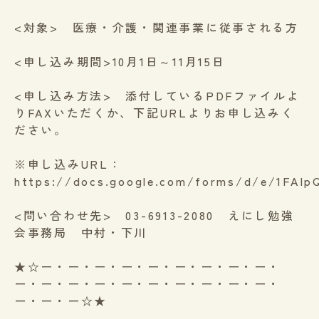
<対象> 医療・介護・関連事業に従事される方
<申し込み期間>10月1日～11月15日
<申し込み方法> 添付しているPDFファイルよ
りFAXいただくか、下記URLよりお申し込みく
ださい。
※申し込みURL：
https://docs.google.com/forms/d/e/1FA
<問い合わせ先> 03-6913-2080 えにし勉強
会事務局 中村・下川
★☆ー・ー・ー・ー・ー・ー・ー・ー・ー・
ー・ー・ー・ー・ー・ー・ー・ー・ー・ー・
ー・ー・ー☆★