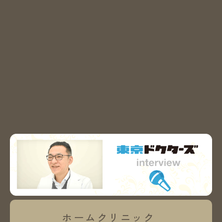
ホームクリニック