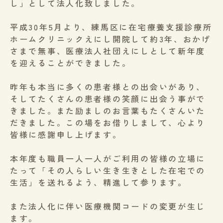
し」として法人化致しました。
平成30年5月より、練馬区に在宅療養支援診療所
ホームクリニックえにし開院して約3年、おかげ
さまで無事、医療法人社団えにしとして新年度
を迎えることができました。
昨年も本当に多くの患者様との出会いがあり、
そしてたくさんの患者様の笑顔に出会う事がで
きました。また励ましのお言葉もたくさんいた
だきました。この場をお借りしまして、心より
皆様に感謝申し上げます。
本年度も職員一人一人がご利用の皆様の立場に
たって「その人らしい生き生きとした在宅での
生活」を送れるよう、精進して参ります。
また法人化に伴い医療機関コードの変更が生じ
ます。