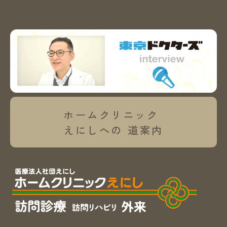
ホームクリニック
えにしへの
道案内