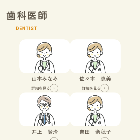
歯科医師
DENTIST
山本みなみ
佐々木 恵美
詳細を見る
詳細を見る
井上 賢治
吉田 奈穂子