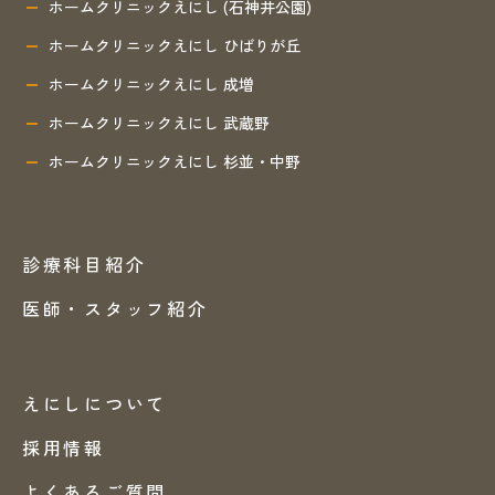
ホームクリニックえにし (石神井公園)
ホームクリニックえにし ひばりが丘
ホームクリニックえにし 成増
ホームクリニックえにし 武蔵野
ホームクリニックえにし 杉並・中野
診療科目紹介
医師・スタッフ紹介
えにしについて
採用情報
よくあるご質問