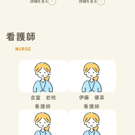
詳細を見る
詳細を見る
看護師
NURSE
吉富 若枝
伊藤 優菜
看護師
看護師