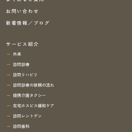
お問い合わせ
新着情報／ブログ
サービス紹介
外来
訪問診療
訪問リハビリ
訪問診療の依頼の流れ
提携介護タクシー
在宅ホスピス緩和ケア
訪問レントゲン
訪問歯科