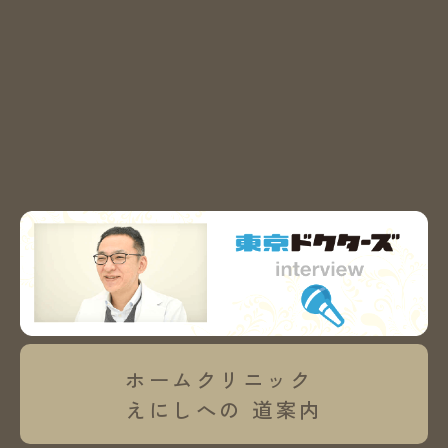
ホームクリニック
えにしへの
道案内